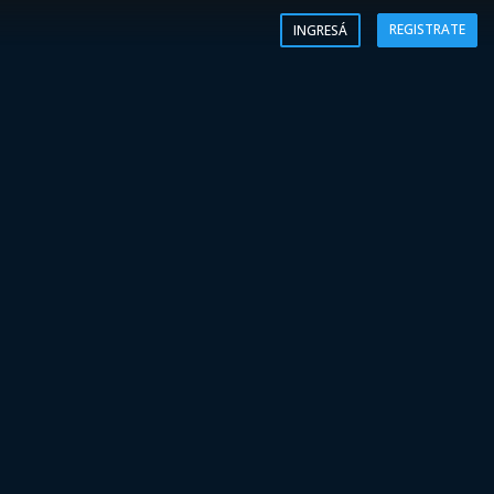
REGISTRATE
INGRESÁ