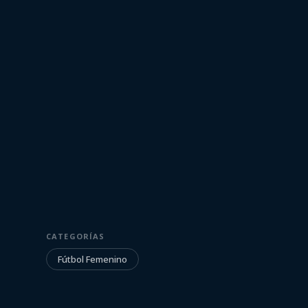
7 de agosto de 2022
FÚTBOL FEMENINO
CATEGORÍAS
Wanderers vs 
Fútbol Femenino