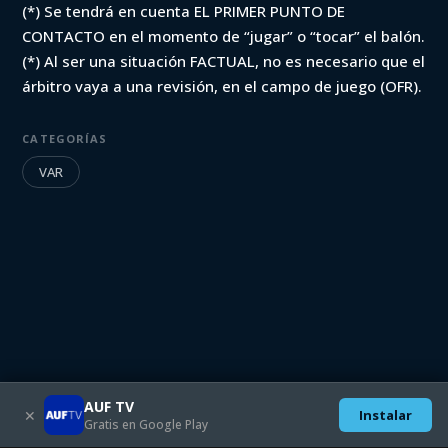
(*) Se tendrá en cuenta EL PRIMER PUNTO DE
CONTACTO en el momento de “jugar” o “tocar” el balón.
(*) Al ser una situación FACTUAL, no es necesario que el
árbitro vaya a una revisión, en el campo de juego (OFR).
CATEGORÍAS
VAR
AUF TV
✕
Instalar
Gratis en Google Play
Descargate las aplicaciones móviles:
SEGUINOS EN: