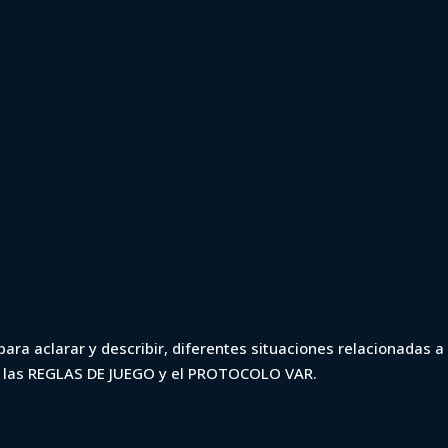
 2022 - Dep.
ara aclarar y describir, diferentes situaciones relacionadas a 
n las REGLAS DE JUEGO y el PROTOCOLO VAR.
Cerro Largo (min