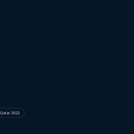
e prensa: Mathías
 Qatar 2022