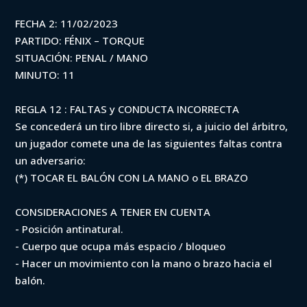
FECHA 2: 11/02/2023
PARTIDO: FÉNIX – TORQUE
SITUACIÓN: PENAL / MANO
MINUTO: 11
REGLA 12 : FALTAS y CONDUCTA INCORRECTA
Se concederá un tiro libre directo si, a juicio del árbitro,
un jugador comete una de las siguientes faltas contra
un adversario:
(*) TOCAR EL BALÓN CON LA MANO o EL BRAZO
CONSIDERACIONES A TENER EN CUENTA
- Posición antinatural.
- Cuerpo que ocupa más espacio / bloqueo
- Hacer un movimiento con la mano o brazo hacia el
balón.