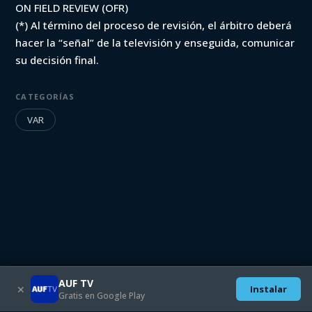
ON FIELD REVIEW (OFR)
(*) Al término del proceso de revisión, el árbitro deberá
hacer la “señal” de la televisión y enseguida, comunicar
su decisión final.
CATEGORÍAS
VAR
AUF TV
✕
Instalar
Gratis en Google Play
Descargate las aplicaciones móviles:
SEGUINOS EN: