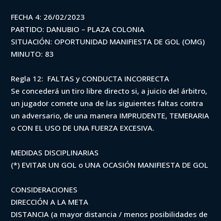
FECHA 4: 26/02/2023
PARTIDO: DANUBIO – PLAZA COLONIA
SITUACIÓN: OPORTUNIDAD MANIFIESTA DE GOL (OMG)
MINUTO: 83
Regla 12: FALTAS y CONDUCTA INCORRECTA
Se concederá un tiro libre directo si, a juicio del árbitro,
un jugador comete una de las siguientes faltas contra
un adversario, de una manera IMPRUDENTE, TEMERARIA
o CON EL USO DE UNA FUERZA EXCESIVA.
MEDIDAS DISCIPLINARIAS
(*) EVITAR UN GOL o UNA OCASIÓN MANIFIESTA DE GOL
CONSIDERACIONES
DIRECCIÓN A LA META
DISTANCIA (a mayor distancia / menos posibilidades de