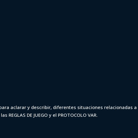
io 2023 - Boston
ara aclarar y describir, diferentes situaciones relacionadas a 
n las REGLAS DE JUEGO y el PROTOCOLO VAR.
 (min. 84)