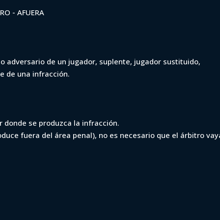
TRO - AFUERA
po adversario de un jugador, suplente, jugador sustituido,
e de una infracción.
ar donde se produzca la infracción.
roduce fuera del área penal), no es necesario que el árbitro vay