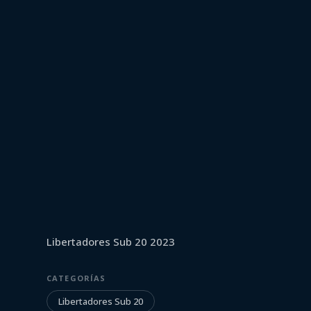
2 de julio de 2023
LIBERTADORES SUB 20
Peñarol vs Car
Libertadores Sub 20 2023
CATEGORÍAS
Libertadores Sub 20