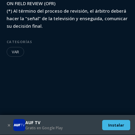
ON FIELD REVIEW (OFR)
(*) Al término del proceso de revisión, el árbitro deberá
hacer la “señal” de la televisión y enseguida, comunicar
su decisión final.
CATEGORÍAS
VAR
AUF TV
✕
Instalar
Gratis en Google Play
Descargate las aplicaciones móviles:
SEGUINOS EN: