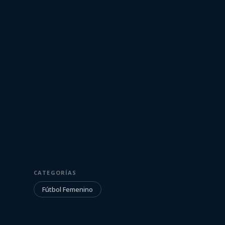
24 de setiembre de 2023
FÚTBOL FEMENINO
CATEGORÍAS
Resumen | Liv
Fútbol Femenino