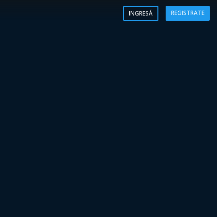
REGISTRATE
INGRESÁ