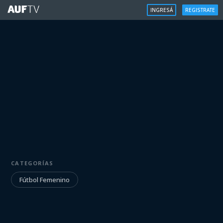
INGRESÁ
REGISTRATE
FÚTBOL FEMENINO
CATEGORÍAS
Venezuela vs Uruguay | 21/9/23
Fútbol Femenino
Iniciá sesión para ver