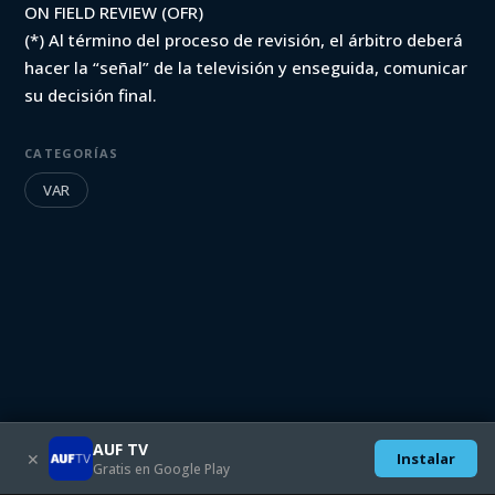
ON FIELD REVIEW (OFR)
(*) Al término del proceso de revisión, el árbitro deberá
hacer la “señal” de la televisión y enseguida, comunicar
su decisión final.
CATEGORÍAS
VAR
AUF TV
✕
Instalar
Gratis en Google Play
Descargate las aplicaciones móviles:
SEGUINOS EN: