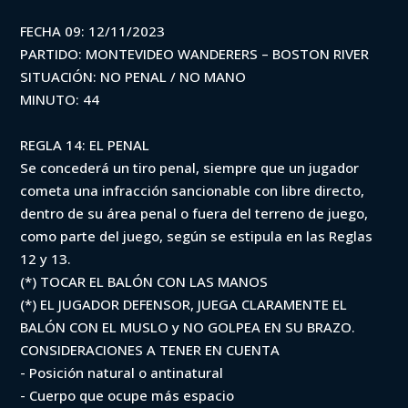
FECHA 09: 12/11/2023
PARTIDO: MONTEVIDEO WANDERERS – BOSTON RIVER
SITUACIÓN: NO PENAL / NO MANO
MINUTO: 44
REGLA 14: EL PENAL
Se concederá un tiro penal, siempre que un jugador
cometa una infracción sancionable con libre directo,
dentro de su área penal o fuera del terreno de juego,
como parte del juego, según se estipula en las Reglas
12 y 13.
(*) TOCAR EL BALÓN CON LAS MANOS
(*) EL JUGADOR DEFENSOR, JUEGA CLARAMENTE EL
BALÓN CON EL MUSLO y NO GOLPEA EN SU BRAZO.
CONSIDERACIONES A TENER EN CUENTA
- Posición natural o antinatural
- Cuerpo que ocupe más espacio