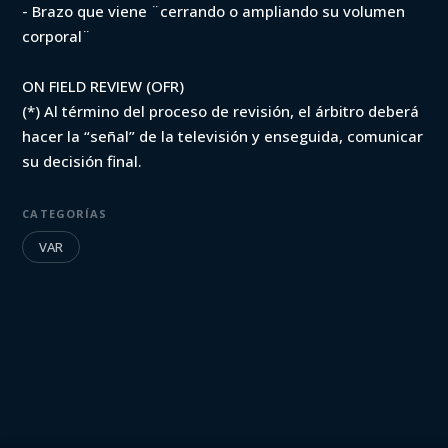
- Brazo que viene ¨cerrando o ampliando su volumen
corporal¨
ON FIELD REVIEW (OFR)
(*) Al término del proceso de revisión, el árbitro deberá
hacer la “señal” de la televisión y enseguida, comunicar
su decisión final.
CATEGORÍAS
VAR