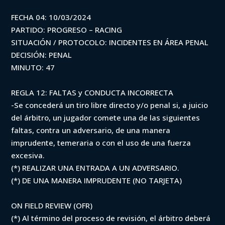
FECHA 04: 10/03/2024
PARTIDO: PROGRESO – RACING
SITUACIÓN / PROTOCOLO: INCIDENTES EN ÁREA PENAL
DECISIÓN: PENAL
MINUTO: 47
REGLA 12: FALTAS y CONDUCTA INCORRECTA
-Se concederá un tiro libre directo y/o penal si, a juicio
del árbitro, un jugador comete una de las siguientes
faltas, contra un adversario, de una manera
imprudente, temeraria o con el uso de una fuerza
excesiva.
(*) REALIZAR UNA ENTRADA A UN ADVERSARIO.
(*) DE UNA MANERA IMPRUDENTE (NO TARJETA)
ON FIELD REVIEW (OFR)
(*) Al término del proceso de revisión, el árbitro deberá