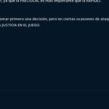
ón, ya que la PRECISIÓN, es más importante que la RAPIDEZ.
tomar primero una decisión, pero en ciertas ocasiones de ataq
A JUSTICIA EN EL JUEGO.