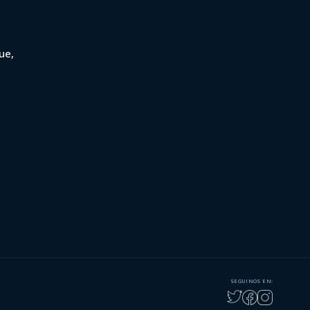
ue,
SEGUINOS EN: