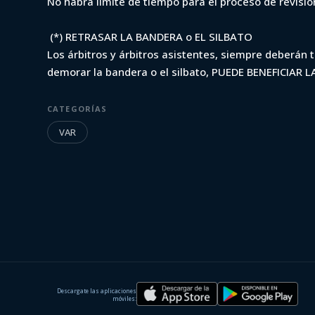
No habrá límite de tiempo para el proceso de revisi
(*) RETRASAR LA BANDERA o EL SILBATO
Los árbitros y árbitros asistentes, siempre deberán 
demorar la bandera o el silbato, PUEDE BENEFICIAR L
CATEGORÍAS
VAR
Descargate las aplicaciones
móviles: